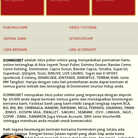
© Copyright 2026 dominobetlucky.xyz - All right reserved | 18+
HUBUNGI KAMI
VIDEO TUTORIAL
JADWAL BANK
SPONSORSHIP
CARA BERMAIN
LINK ALTERNATIF
adalah situs poker online yang menyediakan permainan kartu
DOMINOBET
online terlengkap di Asia seperti Texas Poker, Domino Dealer, Bandar Ceme,
Ceme Keliling, Dominobet, Capsa Susun, Bandar Capsa, Omaha, Super10,
Superbull, QQspirit, Slots, IDNLIVE, LIVE CASINO, Togel dan E-SPORT,
sportbook, E-lottery, IDNARCADE, IDNTRADE, IDNRAFFLE, TEMBAK IKAN, serta
MM Tangkas. Hanya dengan satu kali pendaftaran anda dapat bermain di
semua game terbaik dan terlengkap di Dominobet seumur hidup anda.
DOMINOBET merupakan situs poker online yang terpercaya dengan deposit
Rp 10.000 anda dapat bermain semua game dan mendapatkan keuntungan
bersama kami. Fasilitas bank yang kami miliki sangat lengkap seperti BCA,
BSI, BNI, BRI, CIMBNIAGA, MANDIRI, MAYBANK, MEGA, PERMATA, SINARMAS, PANIN
, JENIUS , KOSPIN JASA , EWALLET , SAKUKU , SEABANK , OVO , LINKAJA , JAGO ,
GOPAY , DANA , DANAMON juga Virtual Account, QRIS serta Voucher88
sehingga membuat anda mudah untuk bertransaksi.
Raih segera keuntungan bermain bersama Dominobet yang selalu ada
setiap harinya. Dengan bonus jutaan rupiah yang akan siap anda bawa
pulang. Dan tidak kalah menarik, bonus dari lucky spin , big small , poker bid,